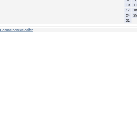
10
11
17
18
24
25
31
Полная версия сайта