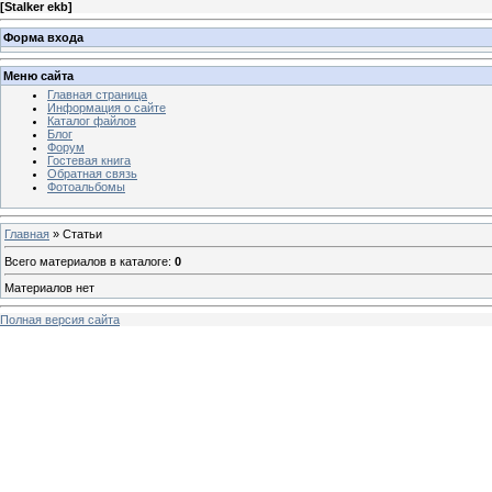
[
Stalker ekb
]
Форма входа
Меню сайта
Главная страница
Информация о сайте
Каталог файлов
Блог
Форум
Гостевая книга
Обратная связь
Фотоальбомы
Главная
»
Статьи
Всего материалов в каталоге
:
0
Материалов нет
Полная версия сайта