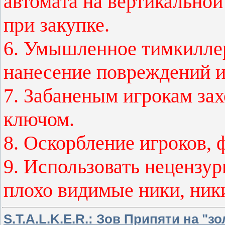
автомата на вертикальной
при закупке.
6. Умышленное тимкилле
нанесение повреждений и
7. Забаненым игрокам зах
ключом.
8. Оскорбление игроков, ф
9. Использовать нецензур
плохо видимые ники, ник
S.T.A.L.K.E.R.: Зов Припяти на "зо