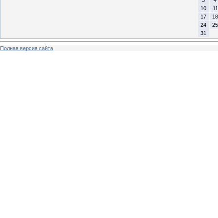
10
11
17
18
24
25
31
Полная версия сайта