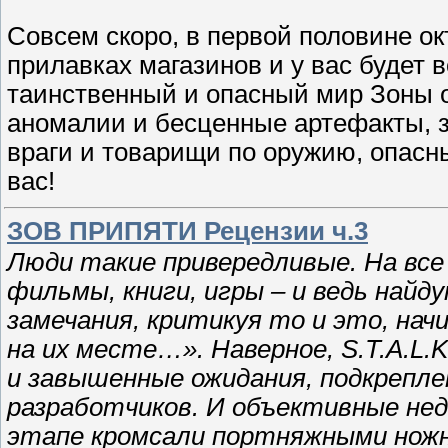
Совсем скоро, в первой половине окт
прилавках магазинов и у вас будет 
таинственный и опасный мир Зоны 
аномалии и бесценные артефакты, з
враги и товарищи по оружию, опасн
вас!
ЗОВ ПРИПЯТИ Рецензии ч.3
Люди такие привередливые. На все
фильмы, книги, игры – и ведь найд
замечания, критикуя то и это, нач
на их месте…». Наверное, S.T.A.L.
и завышенные ожидания, подкреп
разработчиков. И объективные не
этапе кромсали портняжными ножни