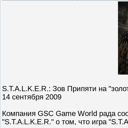
S.T.A.L.K.E.R.: Зов Припяти на "золо
14 сентября 2009
Компания GSC Game World рада со
"S.T.A.L.K.E.R." о том, что игра "S.T